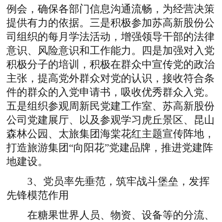
例会，确保各部门信息沟通流畅，为经营决策
提供有力的依据。三是积极参加苏高新股份公
司组织的每月学法活动，增强领导干部的法律
意识、风险意识和工作能力。四是加强对入党
积极分子的培训，积极在群众中宣传党的政治
主张，提高党外群众对党的认识，接收符合条
件的群众的入党申请书，吸收优秀群众入党。
五是组织参观周新民党建工作室、苏高新股份
公司党建展厅、以及参观学习虎丘景区、昆山
森林公园、太旅集团海棠花红主题宣传阵地，
打造旅游集团“向阳花”党建品牌，推进党建阵
地建设。
3、党员率先垂范，筑牢战斗堡垒，发挥
先锋模范作用
在糖果世界人员、物资、设备等的分流、