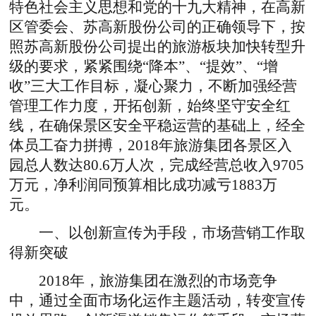
特色社会主义思想和党的十九大精神，在高新
区管委会、苏高新股份公司的正确领导下，按
照苏高新股份公司提出的旅游板块加快转型升
级的要求，紧紧围绕“降本”、“提效”、“增
收”三大工作目标，凝心聚力，不断加强经营
管理工作力度，开拓创新，始终坚守安全红
线，在确保景区安全平稳运营的基础上，经全
体员工奋力拼搏，2018年旅游集团各景区入
园总人数达80.6万人次，完成经营总收入9705
万元，净利润同预算相比成功减亏1883万
元。
一、以创新宣传为手段，市场营销工作取
得新突破
2018年，旅游集团在激烈的市场竞争
中，通过全面市场化运作主题活动，转变宣传