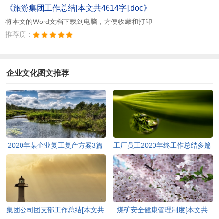
文档为doc格式
《旅游集团工作总结[本文共4614字].doc》
将本文的Word文档下载到电脑，方便收藏和打印
推荐度：
企业文化图文推荐
2020年某企业复工复产方案3篇
工厂员工2020年终工作总结多篇
稿汇编[本文共1699字]
[本文共6897字]
集团公司团支部工作总结[本文共
煤矿安全健康管理制度[本文共