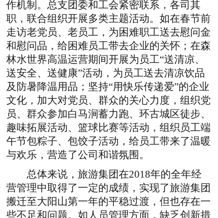
作机制。总支团委和工会紧密联系，各司其
职，联合组织开展多类主题活动。如在春节前
走访老党员、老员工，为困难职工送去慰问金
和慰问品，给困难员工带去企业的关怀；在森
林水世界高温运营期间开展为员工“送清凉、
送安全、送健康”活动，为员工送去清凉饮品
及防暑降温用品；坚持“用快乐传递爱”的企业
文化，加大对党员、群众的关心力度，组织党
员、群众参加白马涧蓄力跑、环古城区徒步、
趣味拓展活动、篮球比赛等活动，组织员工端
午节包粽子、包饺子活动，给员工带来了温暖
与欢乐，营造了公司和谐氛围。
总体来说，旅游集团在2018年的全年经
营管理中取得了一定的成绩，实现了旅游集团
搬迁至大阳山第一年的平稳过渡，但也存在一
些不足和问题。如人员管理方面，缺乏创新措