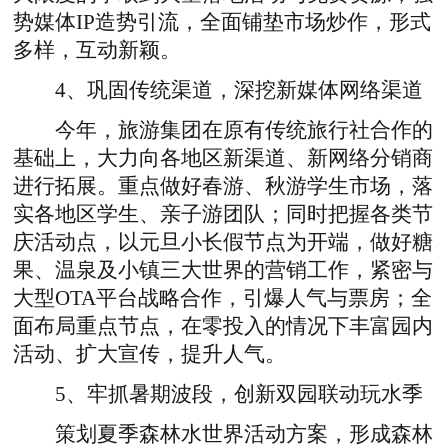
势媒体IP造势引流，全面铺垫市场炒作，形式
多样，互动新颖。
4、巩固传统渠道，深挖新媒体网络渠道
今年，旅游集团在原有传统旅行社合作的
基础上，大力向各地区新渠道、新网络分销商
进行拓展。重点做好春游、秋游学生市场，落
实各地区学生、亲子游团队；同时把握各类节
庆活动点，以元旦小长假节点为开端，做好糖
果、温泉及小镇三大世界的营销工作，紧密与
大型OTA平台战略合作，引爆人气与票房；全
面布局重点节点，在零投入的情况下丰富园内
活动、扩大宣传，提升人气。
5、牢抓暑期波段，创新双园联动玩水季
策划夏季森林水世界活动方案，形成森林