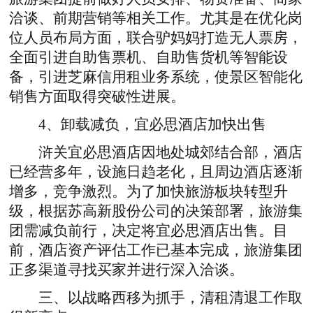
洽谈、前期营销等相关工作。尤其是在优化岗
位人员布局方面，联合驴妈妈打造无人票房，
全面引进自助售票机、自助售货机等智能设
备，引进芝麻信用租业务系统，使景区智能化
销售方面取得突破性进展。
4、卸载减负，宜必思酒店加快出售
浒关宜必思酒店因地处城郊结合部，酒店
已经营多年，设施日趋老化，且周边酒店逐渐
增多，竞争激烈。为了加快旅游板块转型升
级，根据苏高新股份公司的决策部署，旅游集
团需减负前行，决定将宜必思酒店出售。目
前，酒店资产评估工作已基本完成，旅游集团
正多渠道寻找买家并进行深入洽谈。
三、以战略西移为抓手，清租清退工作取