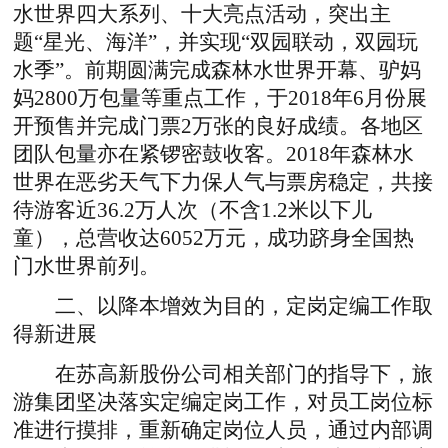
水世界四大系列、十大亮点活动，突出主
题“星光、海洋”，并实现“双园联动，双园玩
水季”。前期圆满完成森林水世界开幕、驴妈
妈2800万包量等重点工作，于2018年6月份展
开预售并完成门票2万张的良好成绩。各地区
团队包量亦在紧锣密鼓收客。2018年森林水
世界在恶劣天气下力保人气与票房稳定，共接
待游客近36.2万人次（不含1.2米以下儿
童），总营收达6052万元，成功跻身全国热
门水世界前列。
二、以降本增效为目的，定岗定编工作取
得新进展
在苏高新股份公司相关部门的指导下，旅
游集团坚决落实定编定岗工作，对员工岗位标
准进行摸排，重新确定岗位人员，通过内部调