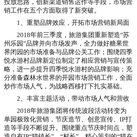
投放思路，创新渠道销售运作等手段，市场营
销工作在五个方面取得了新突破。
1、重塑品牌效应，开拓市场营销新局面
2018年前三季度，旅游集团重新塑造“苏
州乐园”品牌并向市场发声，全力做好糖果世
界闭园的市场准备与品牌公关工作；围绕四季
悦水游村品牌新定位制定了相应营销与宣传策
略，进一步提升四季悦水游村的品牌影响；充
分准备森林水世界的开园市场营销工作，全面
炒作市场人气，为战略西移打下扎实基础。
2、丰富主题活动，带动市场人气和营收
2018年旅游集团将传统波段活动转变为
单园极致化营销，节庆造节、创意宣传、IP打
造等手段不断提升。围绕重点节庆时间点，塑
造自有IP“猫镇长”、“村长”，精心策划的“猫在