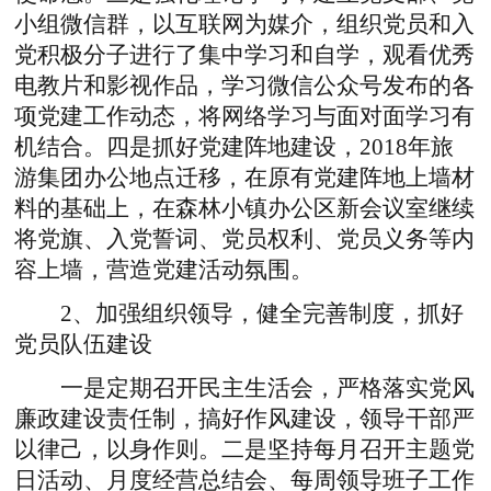
小组微信群，以互联网为媒介，组织党员和入
党积极分子进行了集中学习和自学，观看优秀
电教片和影视作品，学习微信公众号发布的各
项党建工作动态，将网络学习与面对面学习有
机结合。四是抓好党建阵地建设，2018年旅
游集团办公地点迁移，在原有党建阵地上墙材
料的基础上，在森林小镇办公区新会议室继续
将党旗、入党誓词、党员权利、党员义务等内
容上墙，营造党建活动氛围。
2、加强组织领导，健全完善制度，抓好
党员队伍建设
一是定期召开民主生活会，严格落实党风
廉政建设责任制，搞好作风建设，领导干部严
以律己，以身作则。二是坚持每月召开主题党
日活动、月度经营总结会、每周领导班子工作