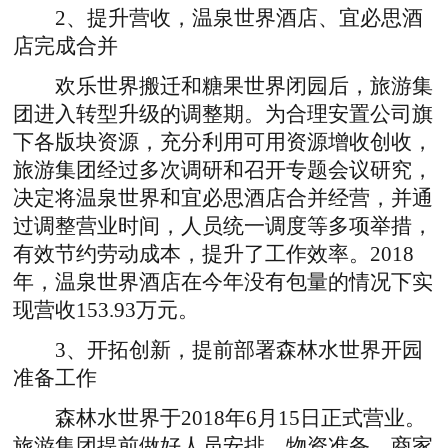
2、提升营收，温泉世界酒店、宜必思酒
店完成合并
欢乐世界搬迁和糖果世界闭园后，旅游集
团进入转型升级的调整期。为合理安置公司旗
下各版块资源，充分利用可用资源增收创收，
旅游集团经过多次调研和召开专题会议研究，
决定将温泉世界和宜必思酒店合并经营，并通
过调整营业时间，人员统一调度等多项举措，
有效节约劳动成本，提升了工作效率。2018
年，温泉世界酒店在今年没有包量的情况下实
现营收153.93万元。
3、开拓创新，提前部署森林水世界开园
准备工作
森林水世界于2018年6月15日正式营业。
旅游集团提前做好人员安排、物资准备、商家