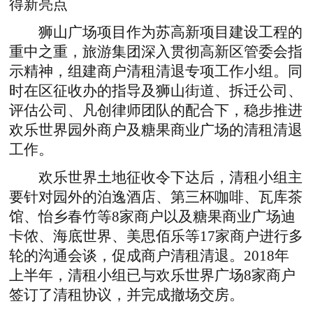
得新亮点
狮山广场项目作为苏高新项目建设工程的
重中之重，旅游集团深入贯彻高新区管委会指
示精神，组建商户清租清退专项工作小组。同
时在区征收办的指导及狮山街道、拆迁公司、
评估公司、凡创律师团队的配合下，稳步推进
欢乐世界园外商户及糖果商业广场的清租清退
工作。
欢乐世界土地征收令下达后，清租小组主
要针对园外的泊逸酒店、第三杯咖啡、瓦库茶
馆、怡乡春竹等8家商户以及糖果商业广场迪
卡侬、海底世界、美思佰乐等17家商户进行多
轮的沟通会谈，促成商户清租清退。2018年
上半年，清租小组已与欢乐世界广场8家商户
签订了清租协议，并完成撤场交房。