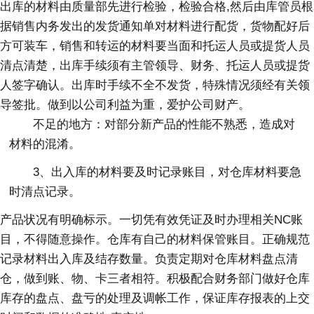
出库的材料由质量部先进行检验，检验合格,然后由库管员根
据销售内务发出的发货通知单对材料进行配货，货物配好后
方可装车，销售和转运的材料要当面和托运人员或提货人员
清点清楚，出库手续须有主管领导、财务、托运人员或提货
人签字确认。出库时手续不全不发货，特殊情况须经有关领
导签批。做到以公司利益为重，爱护公司财产。
不足的地方：对部分新产品的性能不熟悉，造成对
材料的混淆。
3、出入库的材料要及时记录账目，对仓库材料要急
时清点记录。
产品状况有明确标示。一切凭有效凭证及时办理相关NC账
目，不得随意操作。仓库有自己的材料保管账目。正确规范
记录材料出入库及结存数量。负责定期对仓库材料盘点清
仓，做到账、物、卡三者相符。积极配合财务部门做好仓库
库存的盘点、盘亏的处理及调帐工作，保证库存报表的上交