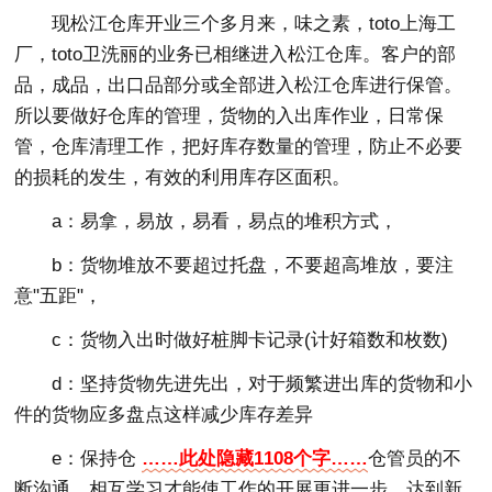
现松江仓库开业三个多月来，味之素，toto上海工
厂，toto卫洗丽的业务已相继进入松江仓库。客户的部
品，成品，出口品部分或全部进入松江仓库进行保管。
所以要做好仓库的管理，货物的入出库作业，日常保
管，仓库清理工作，把好库存数量的管理，防止不必要
的损耗的发生，有效的利用库存区面积。
a：易拿，易放，易看，易点的堆积方式，
b：货物堆放不要超过托盘，不要超高堆放，要注
意"五距"，
c：货物入出时做好桩脚卡记录(计好箱数和枚数)
d：坚持货物先进先出，对于频繁进出库的货物和小
件的货物应多盘点这样减少库存差异
e：保持仓
……此处隐藏1108个字……
仓管员的不
断沟通，相互学习才能使工作的开展更进一步，达到新