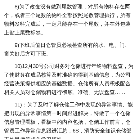
8)为了改变没有做到尾数管理，对所有物料存在两
个，或者三个尾数的物料全部按照尾数管理执行，所有
物料发料完成后，一定只能存在一个尾数，并在外包装
上贴上尾数标签。
9)下班后值日仓管员必须检查所有的水、电、门、
窗关好后方可下班。
10)12月30号公司财务对仓储进行年终物料盘查，为
了使财务在成品核算及时准确的得到基础信息，为公司
经营决策提供相应的基础数据。仓储所有人员积极配合
相关人员对仓储物料进行彻底、准确、无误盘查……
11)：为了及时了解仓储工作中发现的异常事情、能
把出现的异常事情第一时间跟进解决，特做了一个仓储
信息管理看板，看板中的内容包括，仓储工作前言，仓
管员工作异常信息跟进汇总，6S，消防安全知识仓储部