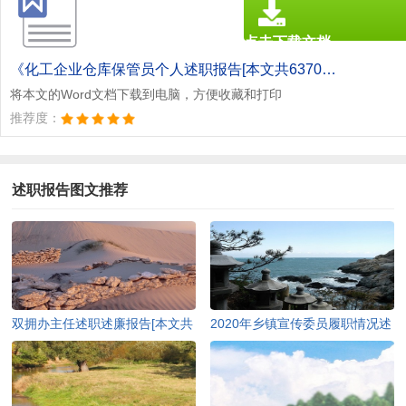
点击下载文档
文档为doc格式
《化工企业仓库保管员个人述职报告[本文共6370字].doc》
将本文的Word文档下载到电脑，方便收藏和打印
推荐度：
述职报告图文推荐
双拥办主任述职述廉报告[本文共
2020年乡镇宣传委员履职情况述
2095字]
职报告[本文共2268字]