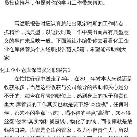
员投稿推荐，但愿对你的学习工作带来帮助。
写述职报告时应认真总结出限定时期的工作特点，
抓精华，找典型，以这段时期工作中突出而富有典型意
义的事件来反映一般。下面就让小编带你去看看化工企
业仓库保管员个人述职报告范文5篇，希望能帮助到大
家!
化工企业仓库保管员述职报告1
在忙忙碌碌中送走了4年，在20__年对本人来说还是
收获颇多，当然这些收获与公司领导的帮助和关心是分
不开的。如今在库管的职位上，感到身上的担子和责任
重大,库管员的工作其实也就是要下好“本位棋”，任何时
候，都来不的半点“马虎”，唱不得的半点“高调”，来不得
丝毫”侥幸“其实物料就是钱，物化了的钱，而仓库就是放
钱的口袋。库管是仓库的管家，权力小但责任大，所以