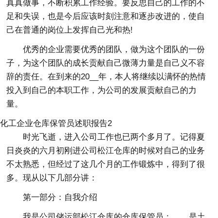
真真做事，不断积累工作经验。要反思自己的工作的不
足和失误，也是今后应该时刻注意和逐步改进的，使自
己在普通的岗位上发挥自己光和热!
优秀的企业需要优秀的团队，做为这个团队的一份
子，为这个团队的成长贡献自己微薄力量是自己义不容
辞的责任。在到来的20__年，本人将继续以满怀的热情
投入到自己的本职工作，为公司的发展贡献自己的力
量。
化工企业仓库保管员述职报告2
时光飞逝，进入公司工作也已两个多月了。记得夏
日炎炎的六月初刚进公司松江仓库的时候对自己的业务
不太熟悉，但经过了这几个月的工作锻炼中，得到了很
多。现从以下几部分讲：
第一部分：自我介绍
我是公司储运部松江仓库的仓库保管员：__，是土