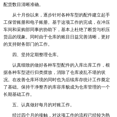
配货数目清晰准确。
从十月份以来，逐步针对各种车型的配件建立起手
工保管账册和电子账册。基于这项工作的完成，在冲压
车间和采购部同事的协助下，基本上杜绝了断货与积压
货品的现象。同时由于仓库的账目日益完善清晰，更好
的支持财务部门的工作。
四、坚持定期整理仓库。
认真细致的做好各种车型配件的入库出库工作，根
据各种车型进行归类摆放，消除了仓库凌乱不堪的状
况。在改善仓库环境的同时也为后续库存统计工作奠定
了基础。保持干净整齐的库容库貌成为仓库管理的一个
长期基础工作。
五、认真做好每月的对账工作。
经过四个月的接触，对这项工作的流程已经较为熟