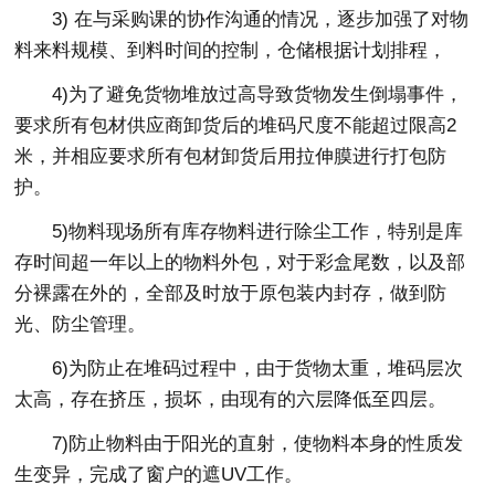
3) 在与采购课的协作沟通的情况，逐步加强了对物
料来料规模、到料时间的控制，仓储根据计划排程，
4)为了避免货物堆放过高导致货物发生倒塌事件，
要求所有包材供应商卸货后的堆码尺度不能超过限高2
米，并相应要求所有包材卸货后用拉伸膜进行打包防
护。
5)物料现场所有库存物料进行除尘工作，特别是库
存时间超一年以上的物料外包，对于彩盒尾数，以及部
分裸露在外的，全部及时放于原包装内封存，做到防
光、防尘管理。
6)为防止在堆码过程中，由于货物太重，堆码层次
太高，存在挤压，损坏，由现有的六层降低至四层。
7)防止物料由于阳光的直射，使物料本身的性质发
生变异，完成了窗户的遮UV工作。