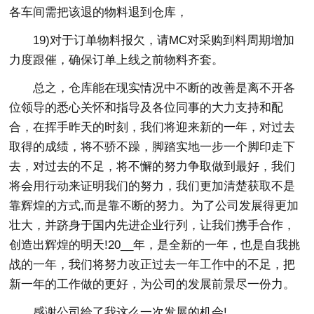
各车间需把该退的物料退到仓库，
19)对于订单物料报欠，请MC对采购到料周期增加
力度跟催，确保订单上线之前物料齐套。
总之，仓库能在现实情况中不断的改善是离不开各
位领导的悉心关怀和指导及各位同事的大力支持和配
合，在挥手昨天的时刻，我们将迎来新的一年，对过去
取得的成绩，将不骄不躁，脚踏实地一步一个脚印走下
去，对过去的不足，将不懈的努力争取做到最好，我们
将会用行动来证明我们的努力，我们更加清楚获取不是
靠辉煌的方式,而是靠不断的努力。为了公司发展得更加
壮大，并跻身于国内先进企业行列，让我们携手合作，
创造出辉煌的明天!20__年，是全新的一年，也是自我挑
战的一年，我们将努力改正过去一年工作中的不足，把
新一年的工作做的更好，为公司的发展前景尽一份力。
感谢公司给了我这么一次发展的机会!