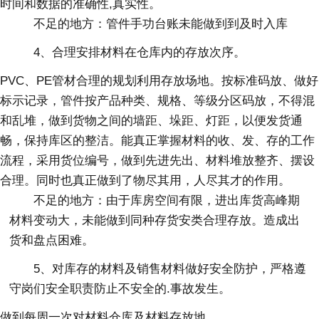
时间和数据的准确性,真实性。
不足的地方：管件手功台账未能做到到及时入库
4、合理安排材料在仓库内的存放次序。
PVC、PE管材合理的规划利用存放场地。按标准码放、做好
标示记录，管件按产品种类、规格、等级分区码放，不得混
和乱堆，做到货物之间的墙距、垛距、灯距，以便发货通
畅，保持库区的整洁。能真正掌握材料的收、发、存的工作
流程，采用货位编号，做到先进先出、材料堆放整齐、摆设
合理。同时也真正做到了物尽其用，人尽其才的作用。
不足的地方：由于库房空间有限，进出库货高峰期
材料变动大，未能做到同种存货安类合理存放。造成出
货和盘点困难。
5、对库存的材料及销售材料做好安全防护，严格遵
守岗们安全职责防止不安全的.事故发生。
做到每周一次对材料仓库及材料存放地